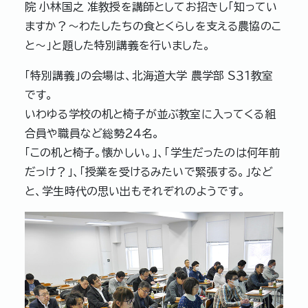
院 小林国之 准教授を講師としてお招きし「知ってい
ますか？～わたしたちの食とくらしを支える農協のこ
と～」と題した特別講義を行いました。
「特別講義」の会場は、北海道大学 農学部 Ｓ３１教室
です。
いわゆる学校の机と椅子が並ぶ教室に入ってくる組
合員や職員など総勢２４名。
「この机と椅子。懐かしい。」、「学生だったのは何年前
だっけ？」、「授業を受けるみたいで緊張する。」など
と、学生時代の思い出もそれぞれのようです。