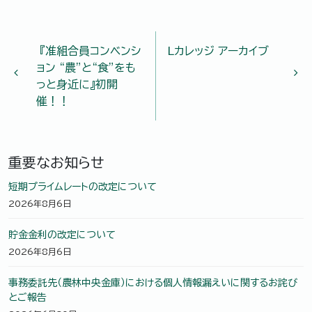
投稿ナビゲーション
『准組合員コンベンシ
Lカレッジ アーカイブ
ョン “農”と“食”をも
っと身近に』初開
催！！
重要なお知らせ
短期プライムレートの改定について
2026年8月6日
貯金金利の改定について
2026年8月6日
事務委託先（農林中央金庫）における個人情報漏えいに関するお詫び
とご報告