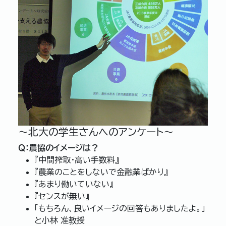
～北大の学生さんへのアンケート～
Ｑ：農協のイメージは？
『中間搾取・高い手数料』
『農業のことをしないで金融業ばかり』
『あまり働いていない』
『センスが無い』
「もちろん、良いイメージの回答もありましたよ。」
と小林 准教授