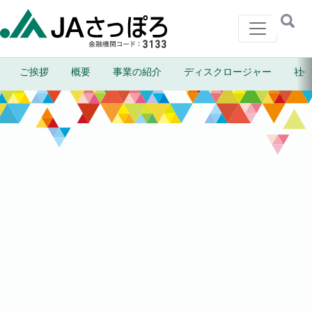
メインナビゲーション
＞
ご挨拶
概要
事業の紹介
ディスクロージャー
社
虹のしずく
札幌協同振興株式会社