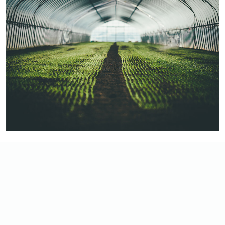
ビニールシートの長さは約95m。水滴で濡れたずっし
り重いシートを、綱引きのごとく引っ張ってはがしてい
く作業は重労働そのもの。少しずつはがれていくビニー
ルシートからは、春の訪れを待っていたかのように、新