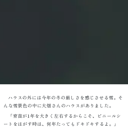
ハウスの外には今年の冬の厳しさを感じさせる雪。そ
んな雪景色の中に大畑さんのハウスがありました。
「育苗が1年を大きく左右するからこそ、ビニールシ
ートをはがす時は、何年たってもドキドキするよ。」