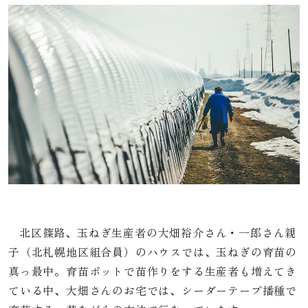
北区篠路、玉ねぎ生産者の大畑裕介さん・一郎さん親
子（北札幌地区組合員）のハウスでは、玉ねぎの育苗の
真っ最中。育苗ポットで苗作りをする生産者も増えてき
ている中、大畑さんのお宅では、シーダーテープ播種で