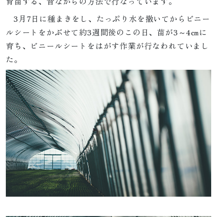
育苗する、昔ながらの方法で行なっています。
3月7日に種まきをし、たっぷり水を撒いてからビニー
ルシートをかぶせて約3週間後のこの日、苗が3～4㎝に
育ち、ビニールシートをはがす作業が行なわれていまし
た。