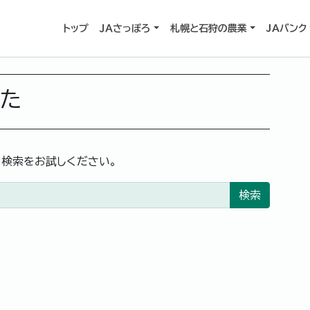
トップ
ＪＡさっぽろ
札幌と石狩の農業
JAバンク
した
。検索をお試しください。