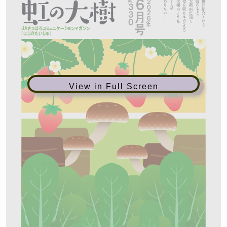
View in Full Screen