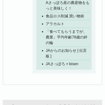
Aさっぽろ産の農産物をも
っと美味しく！
食品ロス削減 買い物術
アラカルト
「食べてもらうまでが、
農業」平均年齢78歳の絆
の輪
JAからのお知らせ [ 伝言
板 ]
JAさっぽろ × bisen