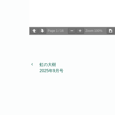
Page
1
/
16
Zoom
100%
投稿ナビゲーション
虹の大樹
2025年9月号