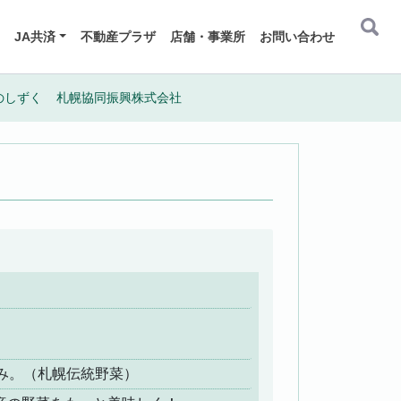
JA共済
不動産プラザ
店舗・事業所
お問い合わせ
のしずく
札幌協同振興株式会社
み。（札幌伝統野菜）