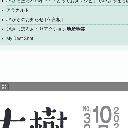
JAさっぽろ×kewpie：「とっておきレシピ」でJAさっ
アラカルト
JAからのお知らせ [ 伝言板 ]
JAさっぽろあぐりアクション
地産地笑
My Best Shot