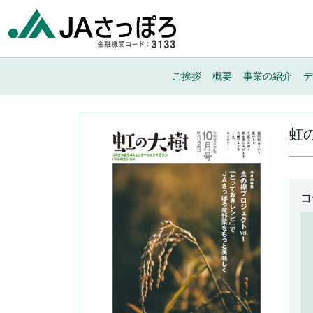
メインナビゲーション
ご挨拶
概要
事業の紹介
デ
虹
コ