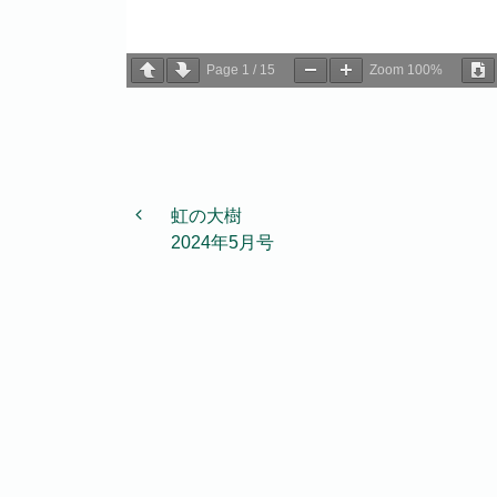
Page
1
/
15
Zoom
100%
投稿ナビゲーション
虹の大樹
2024年5月号