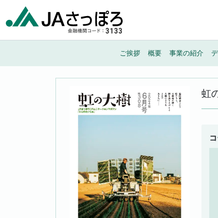
メインナビゲーション
ご挨拶
概要
事業の紹介
デ
虹
コ