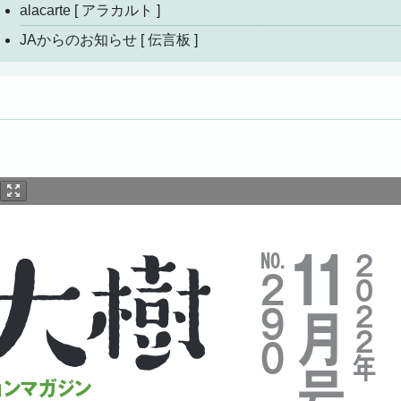
alacarte [ アラカルト ]
JAからのお知らせ [ 伝言板 ]