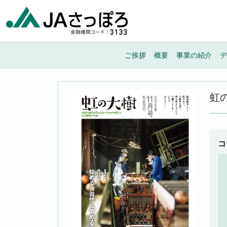
メインナビゲーション
ご挨拶
概要
事業の紹介
デ
虹
コ