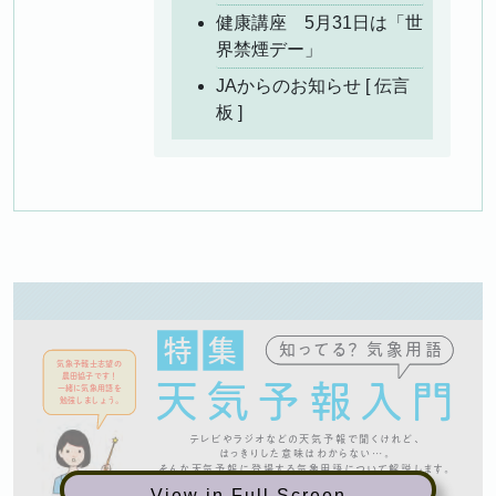
健康講座 5月31日は「世
界禁煙デー」
JAからのお知らせ [ 伝言
板 ]
View in Full Screen