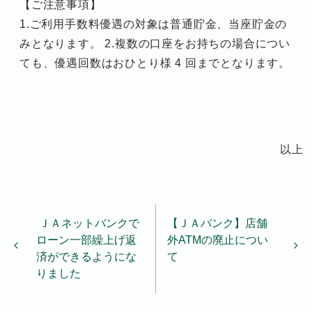
【ご注意事項】
1.ご利用手数料優遇の対象は普通貯金、当座貯金の
みとなります。 2.複数の口座をお持ちの場合につい
ても、優遇回数はおひとり様 4 回までとなります。
以上
投稿ナビゲーション
ＪＡネットバンクで
【ＪＡバンク】店舗
ローン一部繰上げ返
外ATMの廃止につい
済ができるようにな
て
りました