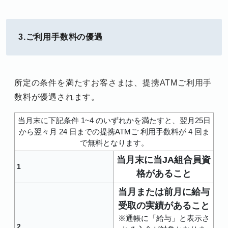
3.ご利用手数料の優遇
所定の条件を満たすお客さまは、提携ATMご利用手
数料が優遇されます。
当月末に下記条件 1~4 のいずれかを満たすと、翌月25日
から翌々月 24 日までの提携ATMご 利用手数料が 4 回ま
で無料となります。
当月末に当JA組合員資
1
格があること
当月または前月に給与
受取の実績があること
※通帳に「給与」と表示さ
2