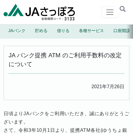
メインナビゲーション
JAバンク
貯める
借りる
各種サービス
口座開設
よくあるご質問
お問い合わせ
JA バンク提携 ATM のご利用手数料の改定
について
2021年7月26日
日頃よりJAバンクをご利用いただき、誠にありがとうご
ざいます。
さて、令和3年10月1日より、提携ATM各社(ゆうちょ銀