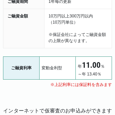
ご融資期間
1年毎の更新
ご融資金額
10万円以上300万円以内
（10万円単位）
※保証会社によってご融資金額
の上限が異なります。
11.00
年
％
ご融資利率
変動金利型
～年 13.40％
※上記利率には保証料を含みます
インターネットで仮審査のお申込みができます