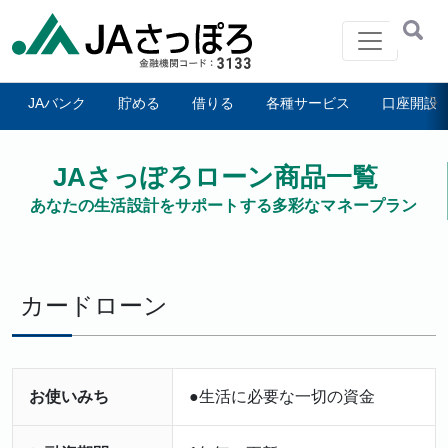
メインナビゲーション
JAバンク
貯める
借りる
各種サービス
口座開設
よくあるご質問
お問い合わせ
JAさっぽろローン商品一覧
あなたの生活設計をサポートする多彩なマネープラン
カードローン
お使いみち
●生活に必要な一切の資金