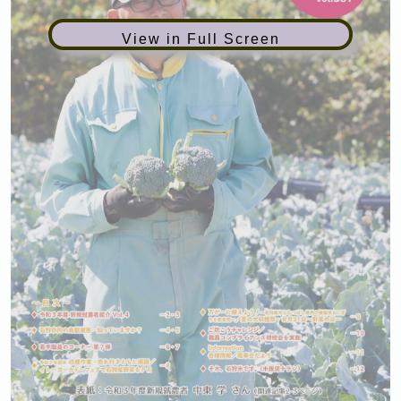
View in Full Screen