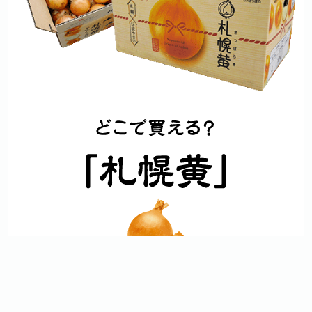
011-621-1310
中央支店
札幌市中央区北4条西1丁目1番地
011-251-2077
篠路支店
9月中旬～11月下旬頃まで順次出荷されます。
札幌市北区篠路3条10丁目1番1号
店舗により販売期間が異なりますので詳細は各店舗のホ