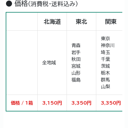
● 価格
（消費税・送料込み）
北海道
東北
関東
東京
青森
神奈川
岩手
埼玉
秋田
千葉
全地域
宮城
茨城
山形
栃木
福島
群馬
山梨
価格 / 1箱
3,150円
3,350円
3,350円