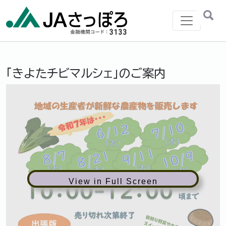
メインナビゲーション
「きよたチビマルシェ」のご案内
View in Full Screen