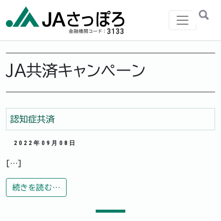
メインナビゲーション
JA共済キャンペーン
認知症共済
2022年09月08日
[…]
from 認知症共済
続きを読む…