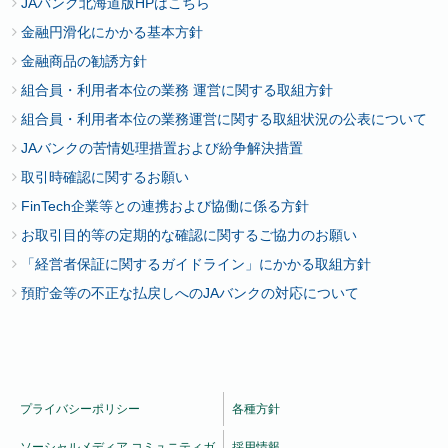
JAバンク北海道版HPはこちら
⑤本人確認のための情報
金融円滑化にかかる基本方針
金融商品の勧誘方針
本契約に関する取引に必要な、本人・資格の確認の提
組合員・利用者本位の業務 運営に関する取組方針
示等を受けた運転免許証、パスポート、住民票の写し
組合員・利用者本位の業務運営に関する取組状況の公表について
または記載事項証明書等により得た本人・資格確認の
ための情報（センシティブ情報を除く）。
JAバンクの苦情処理措置および紛争解決措置
取引時確認に関するお願い
FinTech企業等との連携および協働に係る方針
第２条 個人信用情報機関への利用・登録
お取引目的等の定期的な確認に関するご協力のお願い
「経営者保証に関するガイドライン」にかかる取組方針
預貯金等の不正な払戻しへのJAバンクの対応について
（1）私は、組合が加盟する個人信用情報機関および同機
関と提携する個人信用情報機関に私の個人情報（当該各
機関の加盟会員によって登録される契約内容、返済状況
等の情報のほか、当該各機関によって登録される不渡情
報、破産等の官報情報（ＣＩＣ、ＪＩＣＣを除く。）等
プライバシーポリシー
各種方針
を含む。）が登録されている場合には、組合がそれを与
信取引上の判断（返済能力または転居先の調査（ＣＩ
ソーシャルメディア コミュニティガ
採用情報