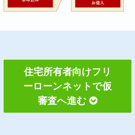
住宅所有者向けフリ
ーローンネットで仮
審査へ進む