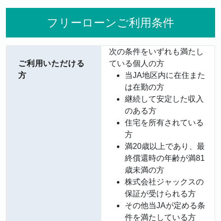
フリーローンご利用条件
次の条件をいずれも満たし
ご利用いただける
ている個人の方
方
当JA地区内に在住また
は在勤の方
継続して安定した収入
のある方
住宅を所有されている
方
満20歳以上であり、最
終償還時の年齢が満81
歳未満の方
株式会社ジャックスの
保証が受けられる方
その他当JAが定める条
件を満たしている方