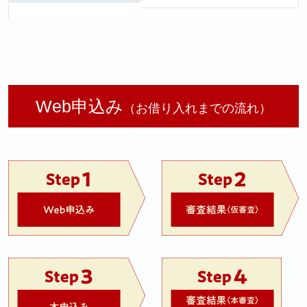
Web申込み
（お借り入れまでの流れ）