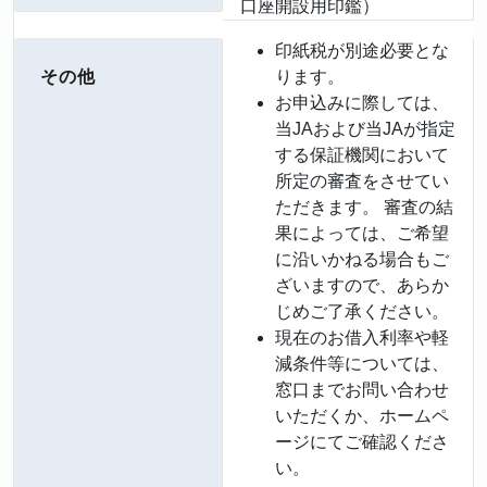
口座開設用印鑑）
印紙税が別途必要とな
その他
ります。
お申込みに際しては、
当JAおよび当JAが指定
する保証機関において
所定の審査をさせてい
ただきます。 審査の結
果によっては、ご希望
に沿いかねる場合もご
ざいますので、あらか
じめご了承ください。
現在のお借入利率や軽
減条件等については、
窓口までお問い合わせ
いただくか、ホームペ
ージにてご確認くださ
い。