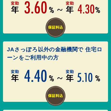
JAさっぽろ以外の金融機関で 住宅ロ
ーンをご利用中の方