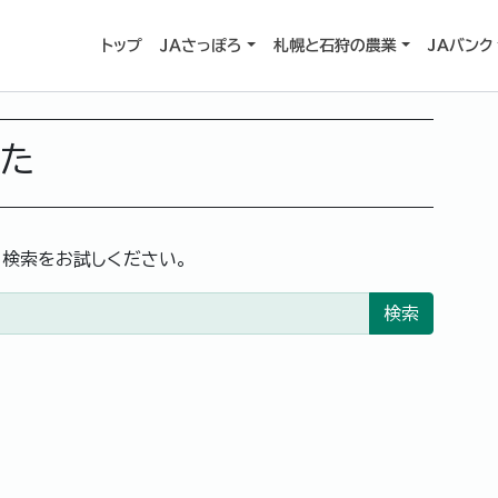
トップ
ＪＡさっぽろ
札幌と石狩の農業
JAバンク
した
。検索をお試しください。